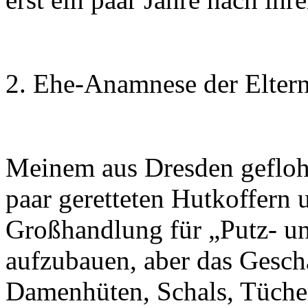
2. Ehe-Anamnese der Elter
Meinem aus Dresden geflohe
paar geretteten Hutkoffern 
Großhandlung für „Putz- u
aufzubauen, aber das Geschä
Damenhüten, Schals, Tücher