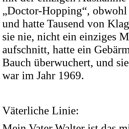
„Doctor-Hopping“, obwohl e
und hatte Tausend von Klag
sie nie, nicht ein einziges 
aufschnitt, hatte ein Gebär
Bauch überwuchert, und sie
war im Jahr 1969.
Väterliche Linie:
Mein Vater Walter ist das m