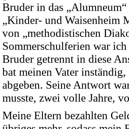
Bruder in das „Alumneum“
„Kinder- und Waisenheim Ma
von „methodistischen Diako
Sommerschulferien war ich
Bruder getrennt in diese Ans
bat meinen Vater inständig,
abgeben. Seine Antwort war 
musste, zwei volle Jahre, v
Meine Eltern bezahlten Geld
übriges mehr, sodass mein 