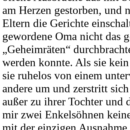
am Herzen gestorben, und 
Eltern die Gerichte einscha
gewordene Oma nicht das g
„Geheimräten“ durchbrachte 
werden konnte. Als sie kein
sie ruhelos von einem unte
andere um und zerstritt sich 
außer zu ihrer Tochter und
mir zwei Enkelsöhnen kein
mit der einzigen Ausnahme 