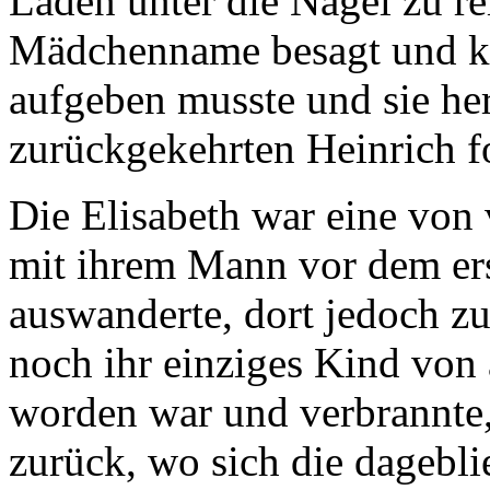
Laden unter die Nägel zu re
Mädchenname besagt und kä
aufgeben musste und sie he
zurückgekehrten Heinrich fo
Die Elisabeth war eine von 
mit ihrem Mann vor dem ers
auswanderte, dort jedoch 
noch ihr einziges Kind von
worden war und verbrannte,
zurück, wo sich die dagebl