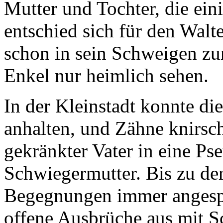
Mutter und Tochter, die eini
entschied sich für den Walte
schon in sein Schweigen zu
Enkel nur heimlich sehen.
In der Kleinstadt konnte di
anhalten, und Zähne knirsch
gekränkter Vater in eine P
Schwiegermutter. Bis zu de
Begegnungen immer angespan
offene Ausbrüche aus mit S