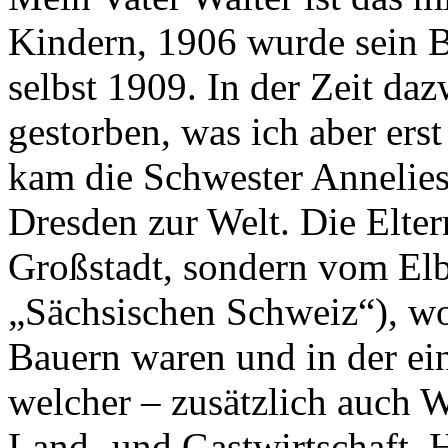
Kindern, 1906 wurde sein B
selbst 1909. In der Zeit da
gestorben, was ich aber erst
kam die Schwester Anneliese
Dresden zur Welt. Die Elter
Großstadt, sondern vom Elb
„Sächsischen Schweiz“), wo
Bauern waren und in der ein
welcher – zusätzlich auch W
Land- und Gastwirtschaft. H