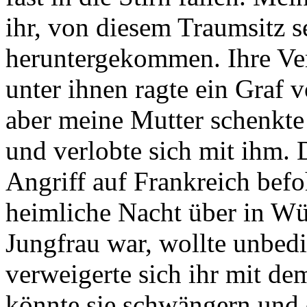
ihr, von diesem Traumsitz s
heruntergekommen. Ihre Ver
unter ihnen ragte ein Graf 
aber meine Mutter schenkte
und verlobte sich mit ihm.
Angriff auf Frankreich befoh
heimliche Nacht über in Wü
Jungfrau war, wollte unbedi
verweigerte sich ihr mit de
könnte sie schwängern und d