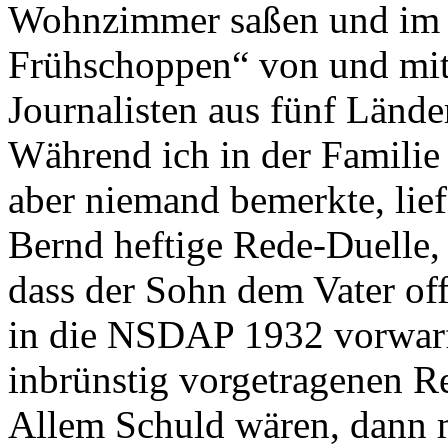
Wohnzimmer saßen und im F
Frühschoppen“ von und mit
Journalisten aus fünf Lände
Während ich in der Famili
aber niemand bemerkte, lief
Bernd heftige Rede-Duelle, 
dass der Sohn dem Vater offe
in die NSDAP 1932 vorwarf.
inbrünstig vorgetragenen R
Allem Schuld wären, dann m