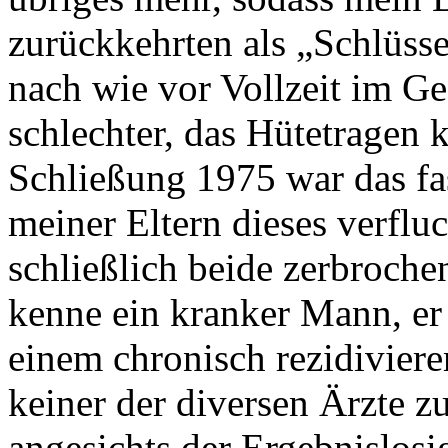
zurückkehrten als „Schlüsse
nach wie vor Vollzeit im Ge
schlechter, das Hütetragen 
Schließung 1975 war das fa
meiner Eltern dieses verfluc
schließlich beide zerbrochen
kenne ein kranker Mann, er l
einem chronisch rezidivier
keiner der diversen Ärzte z
angesichts der Ergebnislosi