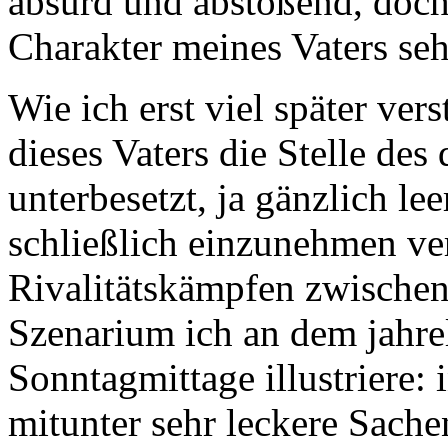
absurd und abstoßend, doch
Charakter meines Vaters seh
Wie ich erst viel später ver
dieses Vaters die Stelle de
unterbesetzt, ja gänzlich le
schließlich einzunehmen ve
Rivalitätskämpfen zwischen
Szenarium ich an dem jahre
Sonntagmittage illustriere:
mitunter sehr leckere Sach