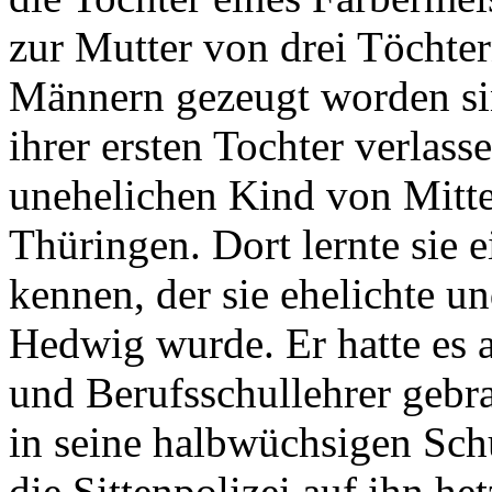
zur Mutter von drei Töchter
Männern gezeugt worden si
ihrer ersten Tochter verlas
unehelichen Kind von Mitte
Thüringen. Dort lernte sie
kennen, der sie ehelichte 
Hedwig wurde. Er hatte es 
und Berufsschullehrer gebrac
in seine halbwüchsigen Sch
die Sittenpolizei auf ihn het