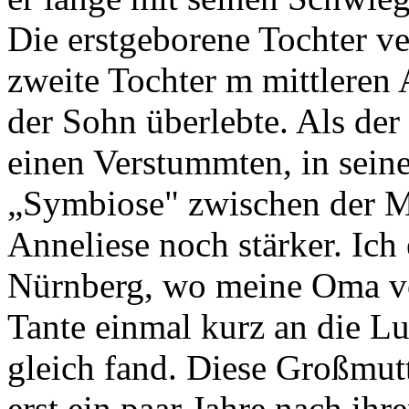
Die erstgeborene Tochter ve
zweite Tochter m mittleren 
der Sohn überlebte. Als der
einen Verstummten, in seine
„Symbiose" zwischen der Mu
Anneliese noch stärker. Ich
Nürnberg, wo meine Oma völ
Tante einmal kurz an die Lu
gleich fand. Diese Großmut
erst ein paar Jahre nach ih