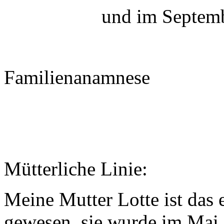
und im Septemb
Familienanamnese
Mütterliche Linie:
Meine Mutter Lotte ist das 
gewesen, sie wurde im Mai