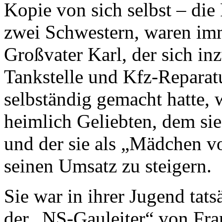
Kopie von sich selbst – die
zwei Schwestern, waren im
Großvater Karl, der sich inz
Tankstelle und Kfz-Reparat
selbständig gemacht hatte, 
heimlich Geliebten, dem sie
und der sie als „Mädchen vo
seinen Umsatz zu steigern.
Sie war in ihrer Jugend tats
der „NS-Gauleiter“ von Fra