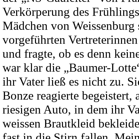
Verkörperung des Frühlings
Mädchen von Weissenburg su
vorgeführten Vertreterinne
und fragte, ob es denn kei
war klar die „Baumer-Lotte
ihr Vater ließ es nicht zu. 
Bonze reagierte begeistert, 
riesigen Auto, in dem ihr Va
weissen Brautkleid bekleid
fast in die Stirn fallen. Me