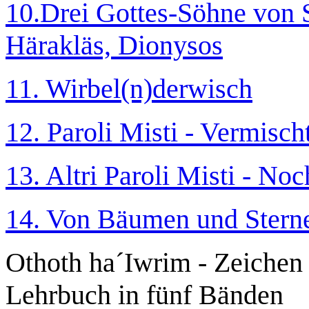
10.Drei Gottes-Söhne von S
Härakläs, Dionysos
11. Wirbel(n)derwisch
12. Paroli Misti - Vermisch
13. Altri Paroli Misti - No
14. Von Bäumen und Stern
Othoth ha´Iwrim - Zeichen 
Lehrbuch in fünf Bänden