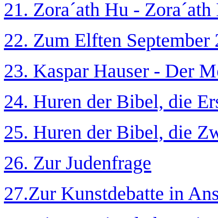
21. Zora´ath Hu - Zora´ath
22. Zum Elften September
23. Kaspar Hauser - Der 
24. Huren der Bibel, die Ers
25. Huren der Bibel, die Z
26. Zur Judenfrage
27.Zur Kunstdebatte in An