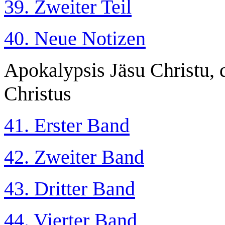
39. Zweiter Teil
40. Neue Notizen
Apokalypsis Jäsu Christu, 
Christus
41. Erster Band
42. Zweiter Band
43. Dritter Band
44. Vierter Band