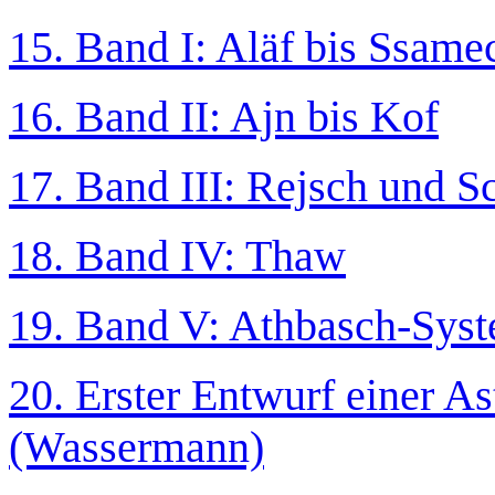
15. Band I: Aläf bis Ssame
16. Band II: Ajn bis Kof
17. Band III: Rejsch und S
18. Band IV: Thaw
19. Band V: Athbasch-Syst
20. Erster Entwurf einer As
(Wassermann)