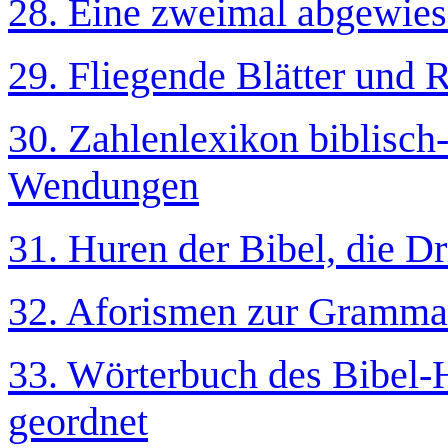
28. Eine zweimal abgewie
29. Fliegende Blätter und 
30. Zahlenlexikon biblisch
Wendungen
31. Huren der Bibel, die Dr
32. Aforismen zur Grammat
33. Wörterbuch des Bibel
geordnet