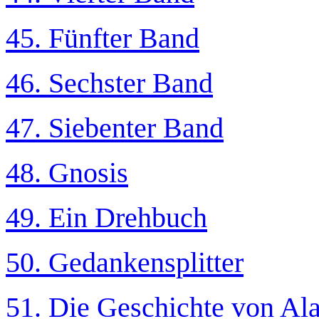
45. Fünfter Band
46. Sechster Band
47. Siebenter Band
48. Gnosis
49. Ein Drehbuch
50. Gedankensplitter
51. Die Geschichte von Al