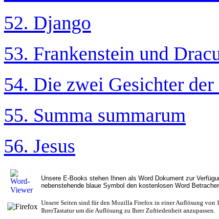
52. Django
53. Frankenstein und Drac
54. Die zwei Gesichter der
55. Summa summarum
56. Jesus
Unsere E-Books stehen Ihnen als Word Dokument zur Verfügung w
nebenstehende blaue Symbol den kostenlosen Word Betracher
Unsere Seiten sind für den Mozilla Firefox in einer Auflösung von 1
IhrerTastatur um die Auflösung zu Ihrer Zufriedenheit anzupassen.