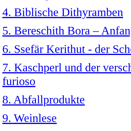
4. Biblische Dithyramben
5. Bereschith Bora – Anfa
6. Ssefär Kerithut - der Sc
7. Kaschperl und der vers
furioso
8. Abfallprodukte
9. Weinlese