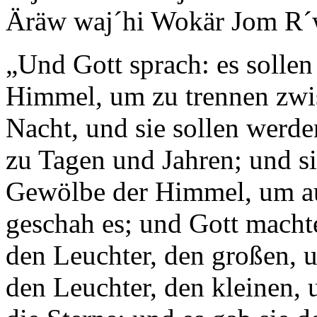
Äräw waj´hi Wokär Jom R´w
„Und Gott sprach: es solle
Himmel, um zu trennen zwi
Nacht, und sie sollen werd
zu Tagen und Jahren; und s
Gewölbe der Himmel, um auf
geschah es; und Gott machte
den Leuchter, den großen, 
den Leuchter, den kleinen,