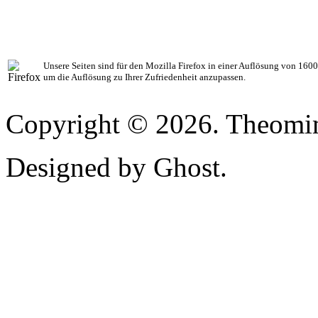
Unsere Seiten sind für den Mozilla Firefox in einer Auflösung von 1600 
um die Auflösung zu Ihrer Zufriedenheit anzupassen.
Copyright © 2026. Theomim
Designed by Ghost.