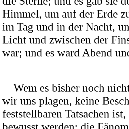
die Sterne; und es gab sie 
Himmel, um auf der Erde zu
im Tag und in der Nacht, u
Licht und zwischen der Fins
war; und es ward Abend un
Wem es bisher noch nicht k
wir uns plagen, keine Besc
feststellbaren Tatsachen ist,
bewusst werden; die Fänom