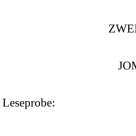
ZWEI
JO
Leseprobe: