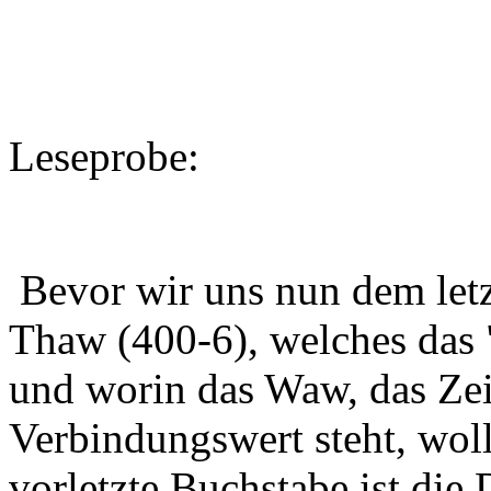
Leseprobe:
Bevor wir uns nun dem let
Thaw (400-6), welches das 
und worin das Waw, das Zei
Verbindungswert steht, woll
vorletzte Buchstabe ist die 